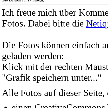
340 Dateien auf 17 Seite(n)
Ich freue mich über Komme
Fotos. Dabei bitte die
Netiq
Die Fotos können einfach au
geladen werden:
Klick mit der rechten Maust
"Grafik speichern unter..."
Alle Fotos auf dieser Seite, 
einen CreativeCommons