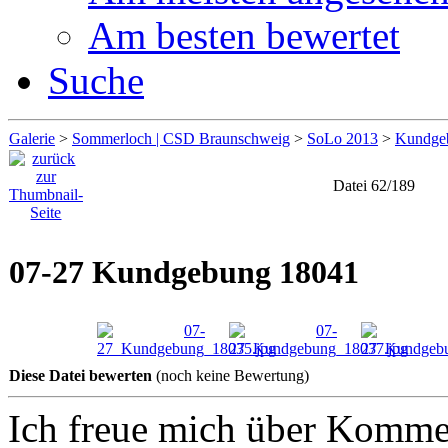
Am besten bewertet
Suche
Galerie
>
Sommerloch | CSD Braunschweig
>
SoLo 2013
>
Kundge
Datei 62/189
07-27 Kundgebung 18041
Diese Datei bewerten
(noch keine Bewertung)
Ich freue mich über Komme