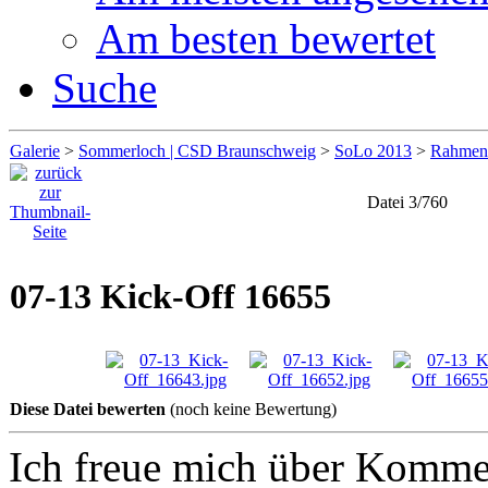
Am besten bewertet
Suche
Galerie
>
Sommerloch | CSD Braunschweig
>
SoLo 2013
>
Rahmen
Datei 3/760
07-13 Kick-Off 16655
Diese Datei bewerten
(noch keine Bewertung)
Ich freue mich über Komme