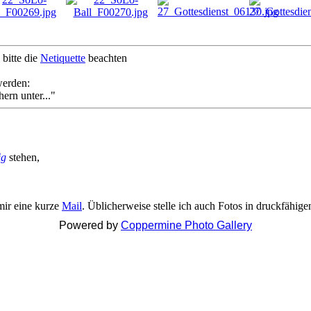
bitte die
Netiquette
beachten
werden:
ern unter..."
ig
stehen,
mir eine kurze
Mail
. Üblicherweise stelle ich auch Fotos in druckfähig
Powered by
Coppermine Photo Gallery