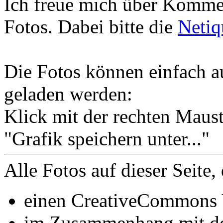
Ich freue mich über Komme
Fotos. Dabei bitte die
Netiq
Die Fotos können einfach au
geladen werden:
Klick mit der rechten Maust
"Grafik speichern unter..."
Alle Fotos auf dieser Seite, 
einen CreativeCommons
im Zusammenhang mit 