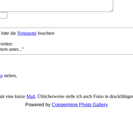
bitte die
Netiquette
beachten
werden:
ern unter..."
ig
stehen,
mir eine kurze
Mail
. Üblicherweise stelle ich auch Fotos in druckfähig
Powered by
Coppermine Photo Gallery